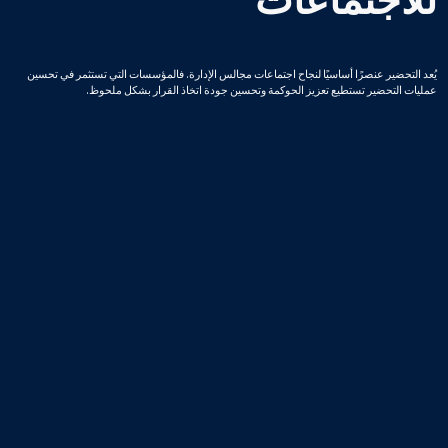
للاجتماعات
يُعد التحضير عنصرًا أساسيًا لنجاح اجتماعات مجالس الإدارة. فالمؤسسات التي تستثمر في تحسين
عمليات التحضير تستطيع تعزيز الحوكمة وتحسين جودة اتخاذ القرار بشكل ملحوظ.