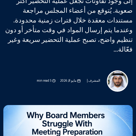
إلى وجود تفاوتات تجعل عملية التحضير أكثر
صعوبة. يُتوقع من أعضاء المجلس مراجعة
مستندات معقدة خلال فترات زمنية محدودة.
وعندما يتم إرسال المواد في وقت متأخر أو دون
تنظيم واضح، تصبح عملية التحضير سريعة وغير
فعّالة...
المشرف |
مايو 8, 2026
5 min read