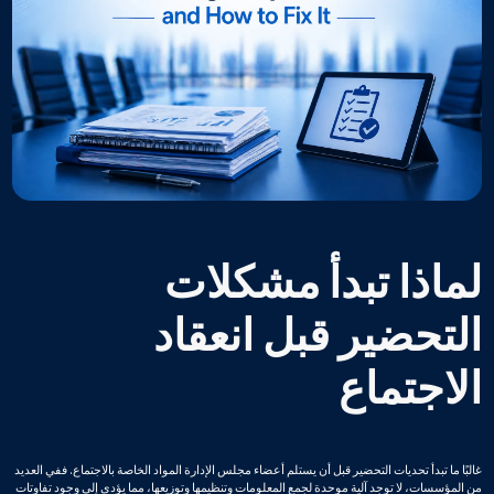
لماذا تبدأ مشكلات
التحضير قبل انعقاد
الاجتماع
غالبًا ما تبدأ تحديات التحضير قبل أن يستلم أعضاء مجلس الإدارة المواد الخاصة بالاجتماع. ففي العديد
من المؤسسات، لا توجد آلية موحدة لجمع المعلومات وتنظيمها وتوزيعها، مما يؤدي إلى وجود تفاوتات