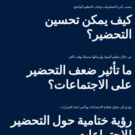
بسبب كثرة المعلومات وغياب التنظيم الواضح.
كيف يمكن تحسين
التحضير؟
من خلال تنظيم المواد وإرسالها مسبقًا بوقت كافٍ.
ما تأثير ضعف التحضير
على الاجتماعات؟
يؤدي إلى تقليل فعالية الاجتماعات وتأخير اتخاذ القرارات.
رؤية ختامية حول التحضير