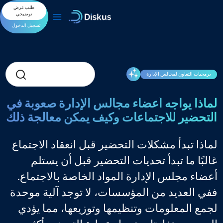
خطي
طلب عرض
لى
توضيحي
لمحتوى
تسجيل الدخول
برمجيات التعاون لمجالس الإدارة
لماذا يواجه أعضاء مجالس الإدارة صعوبة في
التحضير للاجتماعات وكيف يمكن معالجة ذلك
لماذا تبدأ مشكلات التحضير قبل انعقاد الاجتماع
غالبًا ما تبدأ تحديات التحضير قبل أن يستلم
أعضاء مجلس الإدارة المواد الخاصة بالاجتماع.
ففي العديد من المؤسسات، لا توجد آلية موحدة
لجمع المعلومات وتنظيمها وتوزيعها، مما يؤدي